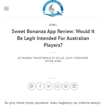
İçeriğe
atla
GENEL
Sweet Bonanza App Review: Would It
Be Legit Intended For Australian
Players?
JETADMIN
TARAFINDAN
20 EYLÜL 2025
TARIHINDE
YAYINLANDI
Bu giriş
Genel
içinde yayınlandı.
Kalıcı bağlantıyı
yer imlerine ekleyin.