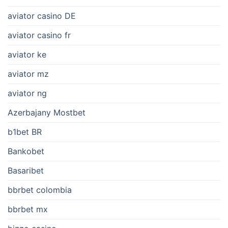
aviator casino DE
aviator casino fr
aviator ke
aviator mz
aviator ng
Azerbajany Mostbet
b1bet BR
Bankobet
Basaribet
bbrbet colombia
bbrbet mx