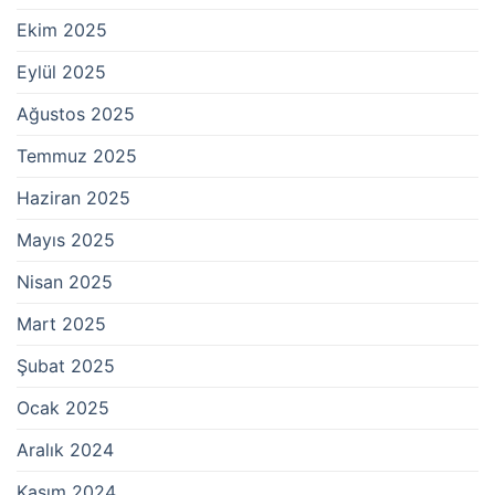
Ekim 2025
Eylül 2025
Ağustos 2025
Temmuz 2025
Haziran 2025
Mayıs 2025
Nisan 2025
Mart 2025
Şubat 2025
Ocak 2025
Aralık 2024
Kasım 2024