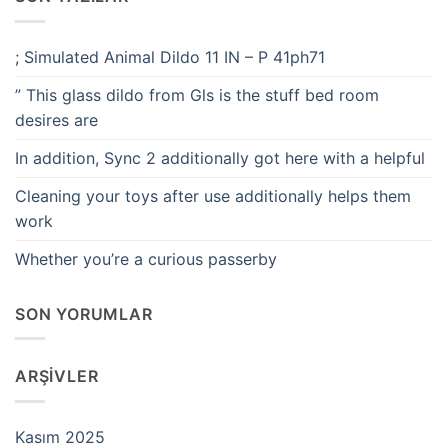
; Simulated Animal Dildo 11 IN – P 41ph71
” This glass dildo from Gls is the stuff bed room
desires are
In addition, Sync 2 additionally got here with a helpful
Cleaning your toys after use additionally helps them
work
Whether you’re a curious passerby
SON YORUMLAR
ARŞIVLER
Kasım 2025