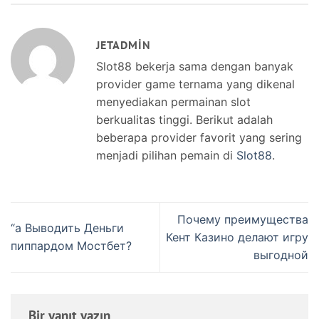
JETADMIN
Slot88 bekerja sama dengan banyak
provider game ternama yang dikenal
menyediakan permainan slot
berkualitas tinggi. Berikut adalah
beberapa provider favorit yang sering
menjadi pilihan pemain di
Slot88
.
Почему преимущества
“а Выводить Деньги
Кент Казино делают игру
пиппардом Мостбет?
выгодной
Bir yanıt yazın