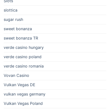
Slots
slottica
sugar rush
sweet bonanza
sweet bonanza TR
verde casino hungary
verde casino poland
verde casino romania
Vovan Casino
Vulkan Vegas DE
vulkan vegas germany
Vulkan Vegas Poland