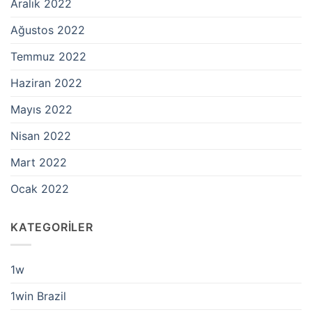
Aralık 2022
Ağustos 2022
Temmuz 2022
Haziran 2022
Mayıs 2022
Nisan 2022
Mart 2022
Ocak 2022
KATEGORILER
1w
1win Brazil