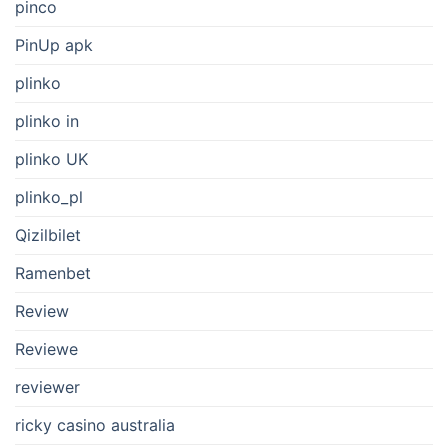
pinco
PinUp apk
plinko
plinko in
plinko UK
plinko_pl
Qizilbilet
Ramenbet
Review
Reviewe
reviewer
ricky casino australia