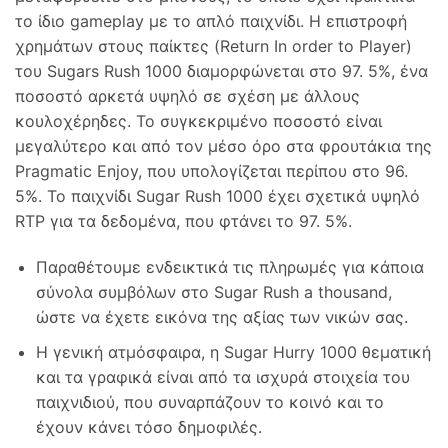
το ίδιο gameplay με το απλό παιχνίδι. Η επιστροφή
χρημάτων στους παίκτες (Return In order to Player)
του Sugars Rush 1000 διαμορφώνεται στο 97. 5%, ένα
ποσοστό αρκετά υψηλό σε σχέση με άλλους
κουλοχέρηδες. Το συγκεκριμένο ποσοστό είναι
μεγαλύτερο και από τον μέσο όρο στα φρουτάκια της
Pragmatic Enjoy, που υπολογίζεται περίπου στο 96.
5%. Το παιχνίδι Sugar Rush 1000 έχει σχετικά υψηλό
RTP για τα δεδομένα, που φτάνει το 97. 5%.
Παραθέτουμε ενδεικτικά τις πληρωμές για κάποια
σύνολα συμβόλων στο Sugar Rush a thousand,
ώστε να έχετε εικόνα της αξίας των νικών σας.
Η γενική ατμόσφαιρα, η Sugar Hurry 1000 θεματική
και τα γραφικά είναι από τα ισχυρά στοιχεία του
παιχνιδιού, που συναρπάζουν το κοινό και το
έχουν κάνει τόσο δημοφιλές.