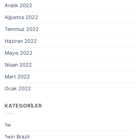
Aralık 2022
Ağustos 2022
Temmuz 2022
Haziran 2022
Mayıs 2022
Nisan 2022
Mart 2022
Ocak 2022
KATEGORILER
1w
1win Brazil