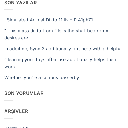
SON YAZILAR
; Simulated Animal Dildo 11 IN – P 41ph71
” This glass dildo from Gls is the stuff bed room
desires are
In addition, Sync 2 additionally got here with a helpful
Cleaning your toys after use additionally helps them
work
Whether you’re a curious passerby
SON YORUMLAR
ARŞIVLER