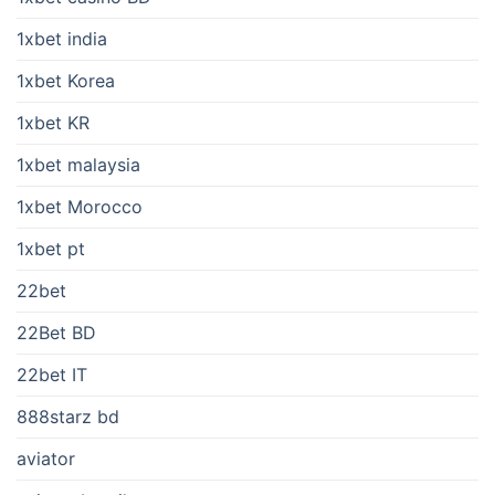
1xbet india
1xbet Korea
1xbet KR
1xbet malaysia
1xbet Morocco
1xbet pt
22bet
22Bet BD
22bet IT
888starz bd
aviator