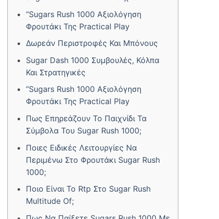
“Sugars Rush 1000 Αξιολόγηση
Φρουτάκι Της Practical Play
Δωρεάν Περιστροφές Και Μπόνους
Sugar Dash 1000 Συμβουλές, Κόλπα
Και Στρατηγικές
“Sugars Rush 1000 Αξιολόγηση
Φρουτάκι Της Practical Play
Πως Επηρεάζουν Το Παιχνίδι Τα
Σύμβολα Του Sugar Rush 1000;
Ποιες Ειδικές Λειτουργίες Να
Περιμένω Στο Φρουτάκι Sugar Rush
1000;
Ποιο Είναι Το Rtp Στο Sugar Rush
Multitude Of;
Πως Να Παίξετε Sugars Rush 1000 Με