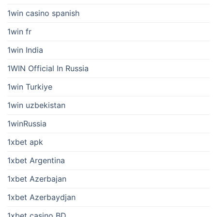
1win casino spanish
1win fr
1win India
1WIN Official In Russia
1win Turkiye
1win uzbekistan
1winRussia
1xbet apk
1xbet Argentina
1xbet Azerbajan
1xbet Azerbaydjan
1xbet casino BD