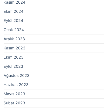
Kasım 2024
Ekim 2024
Eylül 2024
Ocak 2024
Aralık 2023
Kasım 2023
Ekim 2023
Eylül 2023
Ağustos 2023
Haziran 2023
Mayıs 2023
Şubat 2023