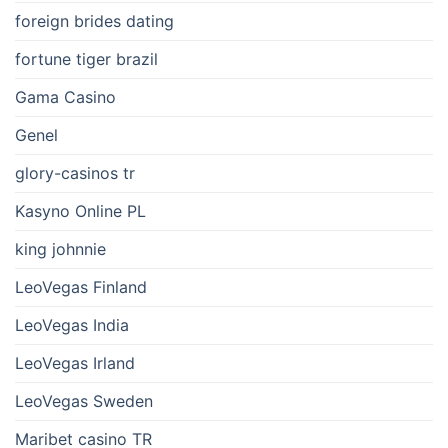
foreign brides dating
fortune tiger brazil
Gama Casino
Genel
glory-casinos tr
Kasyno Online PL
king johnnie
LeoVegas Finland
LeoVegas India
LeoVegas Irland
LeoVegas Sweden
Maribet casino TR