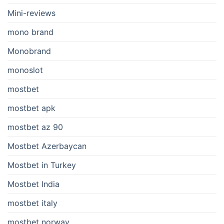
Mini-reviews
mono brand
Monobrand
monoslot
mostbet
mostbet apk
mostbet az 90
Mostbet Azerbaycan
Mostbet in Turkey
Mostbet India
mostbet italy
mostbet norway