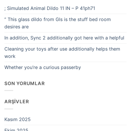
; Simulated Animal Dildo 11 IN – P 41ph71
” This glass dildo from Gls is the stuff bed room
desires are
In addition, Sync 2 additionally got here with a helpful
Cleaning your toys after use additionally helps them
work
Whether you’re a curious passerby
SON YORUMLAR
ARŞIVLER
Kasım 2025
Ekim 2025