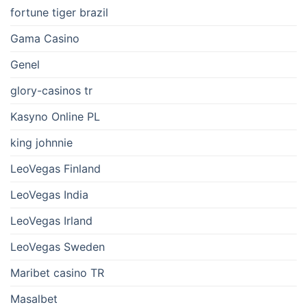
fortune tiger brazil
Gama Casino
Genel
glory-casinos tr
Kasyno Online PL
king johnnie
LeoVegas Finland
LeoVegas India
LeoVegas Irland
LeoVegas Sweden
Maribet casino TR
Masalbet