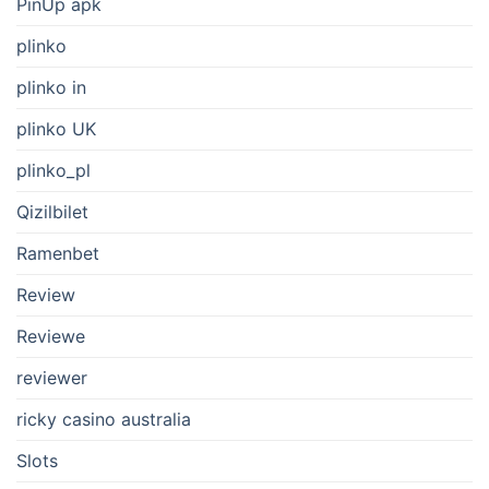
PinUp apk
plinko
plinko in
plinko UK
plinko_pl
Qizilbilet
Ramenbet
Review
Reviewe
reviewer
ricky casino australia
Slots