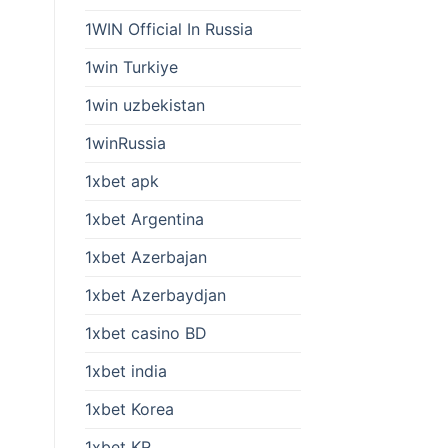
1WIN Official In Russia
1win Turkiye
1win uzbekistan
1winRussia
1xbet apk
1xbet Argentina
1xbet Azerbajan
1xbet Azerbaydjan
1xbet casino BD
1xbet india
1xbet Korea
1xbet KR