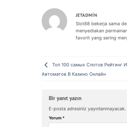
JETADMIN
Slot88 bekerja sama d
menyediakan permainan s
favorit yang sering men
Топ 100 самых Слотов Рейтинг 
Автоматов В Казино Онлайн
Bir yanıt yazın
E-posta adresiniz yayınlanmayacak.
Yorum
*