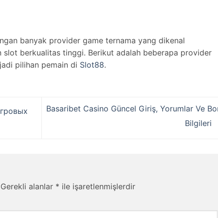
engan banyak provider game ternama yang dikenal
lot berkualitas tinggi. Berikut adalah beberapa provider
jadi pilihan pemain di
Slot88
.
Basaribet Casino Güncel Giriş, Yorumlar Ve Bo
Игровых
Bilgileri
Gerekli alanlar
*
ile işaretlenmişlerdir