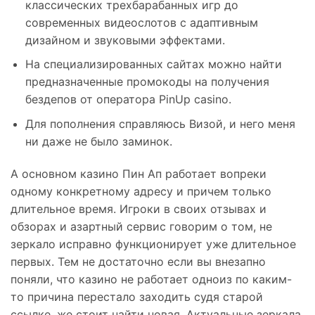
классических трехбарабанных игр до
современных видеослотов с адаптивным
дизайном и звуковыми эффектами.
На специализированных сайтах можно найти
предназначенные промокоды на получения
бездепов от оператора PinUp casino.
Для пополнения справляюсь Визой, и него меня
ни даже не было заминок.
А основном казино Пин Ап работает вопреки
одному конкретному адресу и причем только
длительное время. Игроки в своих отзывах и
обзорах и азартный сервис говорим о том, не
зеркало исправно функционирует уже длительное
первых. Тем не достаточно если вы внезапно
поняли, что казино не работает одноиз по каким-
то причина перестало заходить судя старой
ссылке, же стоит найти новая. Актуальные зеркала