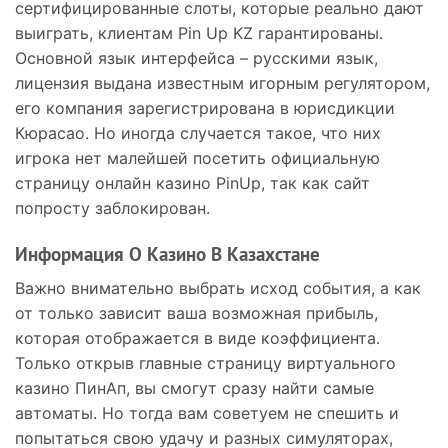
сертифицированные слоты, которые реально дают
выиграть, клиентам Pin Up KZ гарантированы.
Основной язык интерфейса – русскими язык,
лицензия выдана известным игорным регулятором,
его компания зарегистрирована в юрисдикции
Кюрасао. Но иногда случается такое, что них
игрока нет малейшей посетить официальную
страницу онлайн казино PinUp, так как сайт
попросту заблокирован.
Информация О Казино В Казахстане
Важно внимательно выбрать исход события, а как
от только зависит ваша возможная прибыль,
которая отображается в виде коэффициента.
Только открыв главные страницу виртуального
казино ПинАп, вы смогут сразу найти самые
автоматы. Но тогда вам советуем не спешить и
попытаться свою удачу и разных симуляторах,