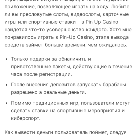
приложение, позволяющее играть на ходу. Любите
ли вы пресловутые слоты, видеослоты, карточные
игры или спортивные ставки – в Pin Up Casino
найдется что-то усовершенство каждого. Хотя мне
понравилось играть в Pin-Up Casino, этапа вывода
средств займет больше времени, чем ожидалось.
Только подарки за обналичить и
приветственные пакеты, действующие в течение
часа после регистрации.
Госле внесения депозитов запускать барабаны
разрешено а реальные деньги.
Помимо традиционных игр, пользователи могут
сделать ставки на спортивные мероприятия и
киберспорт.
Как вывести деньги пользователь поймет, следуя