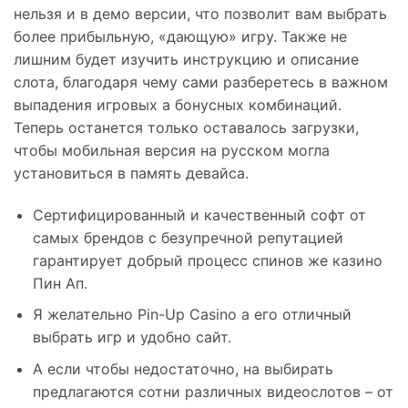
нельзя и в демо версии, что позволит вам выбрать
более прибыльную, «дающую» игру. Также не
лишним будет изучить инструкцию и описание
слота, благодаря чему сами разберетесь в важном
выпадения игровых а бонусных комбинаций.
Теперь останется только оставалось загрузки,
чтобы мобильная версия на русском могла
установиться в память девайса.
Сертифицированный и качественный софт от
самых брендов с безупречной репутацией
гарантирует добрый процесс спинов же казино
Пин Ап.
Я желательно Pin-Up Casino а его отличный
выбрать игр и удобно сайт.
А если чтобы недостаточно, на выбирать
предлагаются сотни различных видеослотов – от