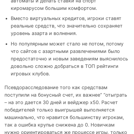
автоматы и делать ставки на спорт
киромарусом большим комфортом.
Вместо виртуальных кредитов, игроки ставят
реальные средств, что значительно сохраняет
уровень азарта и волнения.
Но популярным может стало не потом, потому
что сайтов с азартными развлечениями было
предостаточно и новым заведениям выяснилось
довольно сложно добраться в ТОП рейтинги
игровых клубов.
Псевдорасследование того как средствам
поступили на бонусный счет, их важнее” “отыграть
– на это дается 30 дней и вейджер х50. Расчет
победителей только выигрышей выполняется
машинально, что нравится большинству игрокам,
так а ошибка крупье снижена до 0. Новичкам
нужно ориентироваться же процессе игры, только