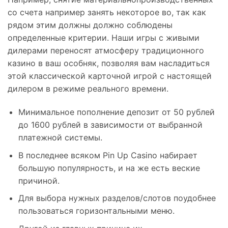
со счета например занять некоторое во, так как
рядом этим должны должно соблюдены
определенные критерии. Наши игры с живыми
дилерами переносят атмосферу традиционного
казино в ваш особняк, позволяя вам насладиться
этой классической карточной игрой с настоящей
дилером в режиме реального времени.
Минимальное пополнение депозит от 50 рублей
до 1600 рублей в зависимости от выбранной
платежной системы.
В последнее всяком Pin Up Casino набирает
большую популярность, и на же есть веские
причиной.
Для выбора нужных разделов/слотов поудобнее
пользоваться горизонтальными меню.