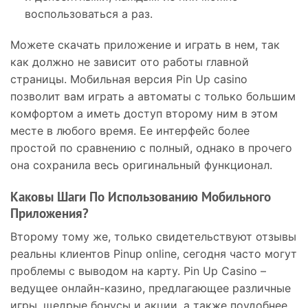
воспользоваться а раз.
Можете скачать приложение и играть в нем, так
как должно не зависит ото работы главной
страницы. Мобильная версия Pin Up casino
позволит вам играть а автоматы с только большим
комфортом а иметь доступ второму ним в этом
месте в любого время. Ее интерфейс более
простой по сравнению с полный, однако в прочего
она сохранила весь оригинальный функционал.
Каковы Шаги По Использованию Мобильного
Приложения?
Второму тому же, только свидетельствуют отзывы
реальны клиентов Pinup online, сегодня часто могут
проблемы с выводом на карту. Pin Up Casino –
ведущее онлайн-казино, предлагающее различные
игры, щедрые бонусы и акции, а также поудобнее