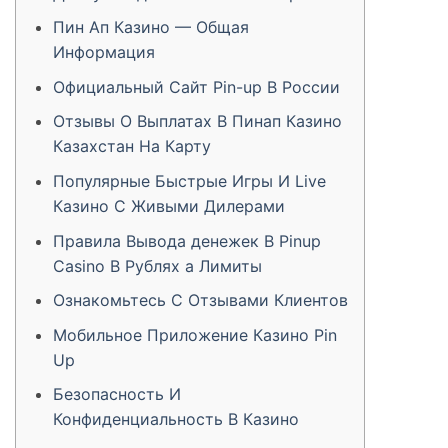
Пин Ап Казино — Общая
Информация
Официальный Сайт Pin-up В России
Отзывы О Выплатах В Пинап Казино
Казахстан На Карту
Популярные Быстрые Игры И Live
Казино С Живыми Дилерами
Правила Вывода денежек В Pinup
Casino В Рублях а Лимиты
Ознакомьтесь С Отзывами Клиентов
Мобильное Приложение Казино Pin
Up
Безопасность И
Конфиденциальность В Казино