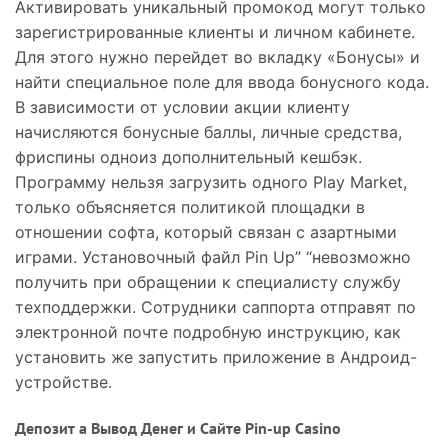
Активировать уникальный промокод могут только
зарегистрированные клиенты и личном кабинете.
Для этого нужно перейдет во вкладку «Бонусы» и
найти специальное поле для ввода бонусного кода.
В зависимости от условии акции клиенту
начисляются бонусные баллы, личные средства,
фриспины одноиз дополнительный кешбэк.
Программу нельзя загрузить одного Play Market,
только объясняется политикой площадки в
отношении софта, который связан с азартными
играми. Установочный файл Pin Up” “невозможно
получить при обращении к специалисту службу
техподдержки. Сотрудники саппорта отправят по
электронной почте подробную инструкцию, как
установить же запустить приложение в Андроид-
устройстве.
Депозит а Вывод Денег и Сайте Pin-up Casino