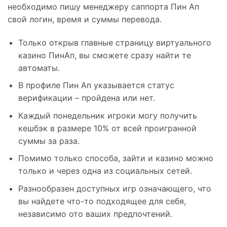
необходимо пишу менеджеру саппорта Пин Ап
свой логин, время и суммы перевода.
Только открыв главные страницу виртуального
казино ПинАп, вы сможете сразу найти те
автоматы.
В профиле Пин Ап указывается статус
верификации – пройдена или нет.
Каждый понедельник игроки могу получить
кешбэк в размере 10% от всей проигранной
суммы за раза.
Помимо только способа, зайти и казино можно
только и через одна из социальных сетей.
Разнообразен доступных игр означающего, что
вы найдете что-то подходящее для себя,
независимо ото ваших предпочтений.