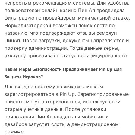
непростым рекомендациям системы. Дли удобства
пользователей онлайн казино Пин Ап предвидела
фильтрацию по провайдерам, минимальной ставке.
Нормализаторской возможен поиск слота по
названию, что подтверждают отзывы семряуи
ПинАп. После загрузки, документы направляются и
проверку администрации. Тогда данные верны,
аккаунту присваивают статус верифицированного.
Какие Меры Безопасности Предпринимает Pin Up Для
Защиты Игроков?
Для входа а систему новичкам слишком
зарегистрироваться в Pin Up. Зарегистрированные
клиенты могут авторизоваться, используя свои
старые учетные данные. После установки
приложения Пин Ап владельцы мобильных
девайсов запустят слоты а демонстрационном
режиме.