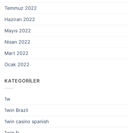
Temmuz 2022
Haziran 2022
Mayıs 2022
Nisan 2022
Mart 2022
Ocak 2022
KATEGORILER
1w
1win Brazil
1win casino spanish
1win fr