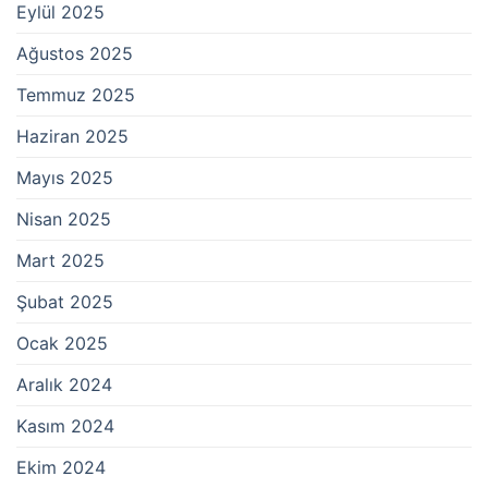
Eylül 2025
Ağustos 2025
Temmuz 2025
Haziran 2025
Mayıs 2025
Nisan 2025
Mart 2025
Şubat 2025
Ocak 2025
Aralık 2024
Kasım 2024
Ekim 2024