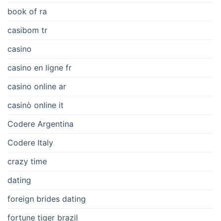
book of ra
casibom tr
casino
casino en ligne fr
casino online ar
casinò online it
Codere Argentina
Codere Italy
crazy time
dating
foreign brides dating
fortune tiger brazil