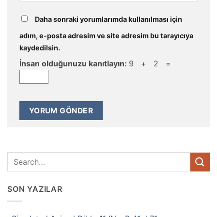
Daha sonraki yorumlarımda kullanılması için
adım, e-posta adresim ve site adresim bu tarayıcıya
kaydedilsin.
İnsan olduğunuzu kanıtlayın:
9 + 2 =
SON YAZILAR