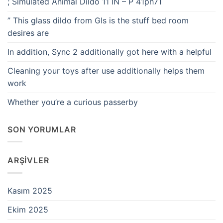
; Simulated Animal Dildo 11 IN – P 41ph71
” This glass dildo from Gls is the stuff bed room
desires are
In addition, Sync 2 additionally got here with a helpful
Cleaning your toys after use additionally helps them
work
Whether you’re a curious passerby
SON YORUMLAR
ARŞIVLER
Kasım 2025
Ekim 2025