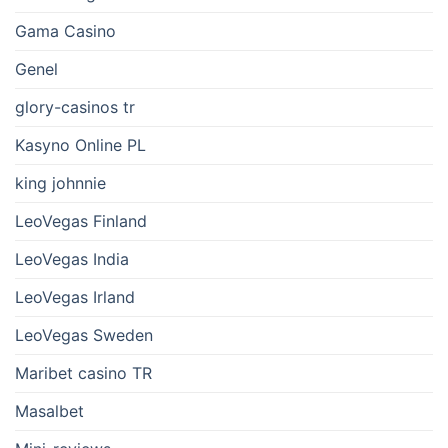
Gama Casino
Genel
glory-casinos tr
Kasyno Online PL
king johnnie
LeoVegas Finland
LeoVegas India
LeoVegas Irland
LeoVegas Sweden
Maribet casino TR
Masalbet