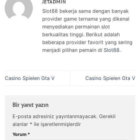
JETADMIN
Slot88 bekerja sama dengan banyak
provider game ternama yang dikenal
menyediakan permainan slot
berkualitas tinggi. Berikut adalah
beberapa provider favorit yang sering
menjadi pilihan pemain di
Slot88
.
Casino Spielen Gta V
Casino Spielen Gta V
Bir yanıt yazın
E-posta adresiniz yayınlanmayacak.
Gerekli
alanlar
*
ile işaretlenmişlerdir
Yorum
*