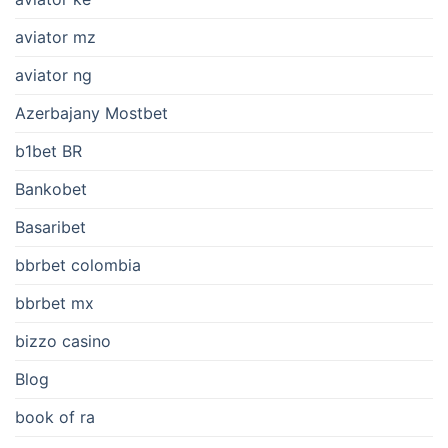
aviator mz
aviator ng
Azerbajany Mostbet
b1bet BR
Bankobet
Basaribet
bbrbet colombia
bbrbet mx
bizzo casino
Blog
book of ra