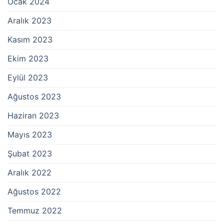
Ocak 2024
Aralık 2023
Kasım 2023
Ekim 2023
Eylül 2023
Ağustos 2023
Haziran 2023
Mayıs 2023
Şubat 2023
Aralık 2022
Ağustos 2022
Temmuz 2022