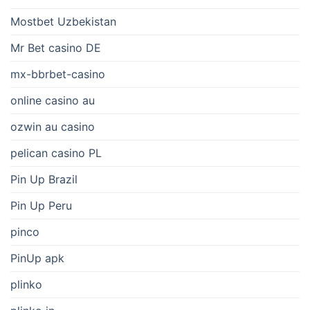
Mostbet Uzbekistan
Mr Bet casino DE
mx-bbrbet-casino
online casino au
ozwin au casino
pelican casino PL
Pin Up Brazil
Pin Up Peru
pinco
PinUp apk
plinko