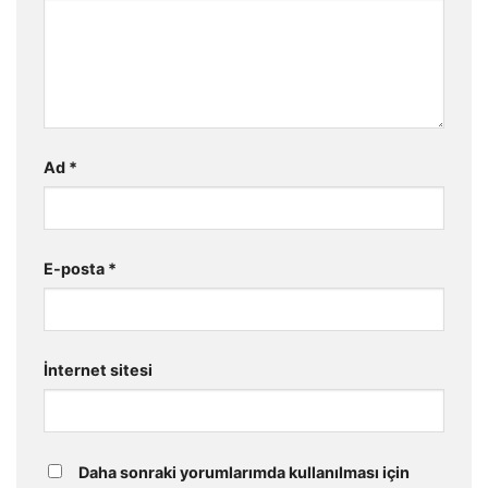
Ad
*
E-posta
*
İnternet sitesi
Daha sonraki yorumlarımda kullanılması için