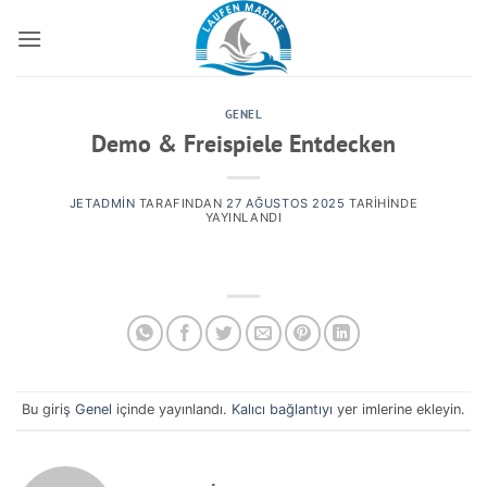
İçeriğe
atla
GENEL
Demo & Freispiele Entdecken
JETADMIN
TARAFINDAN
27 AĞUSTOS 2025
TARIHINDE
YAYINLANDI
Bu giriş
Genel
içinde yayınlandı.
Kalıcı bağlantıyı
yer imlerine ekleyin.