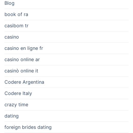
Blog
book of ra
casibom tr
casino
casino en ligne fr
casino online ar
casinò online it
Codere Argentina
Codere Italy
crazy time
dating
foreign brides dating