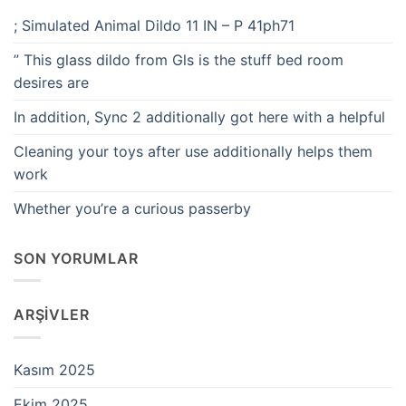
; Simulated Animal Dildo 11 IN – P 41ph71
” This glass dildo from Gls is the stuff bed room
desires are
In addition, Sync 2 additionally got here with a helpful
Cleaning your toys after use additionally helps them
work
Whether you’re a curious passerby
SON YORUMLAR
ARŞIVLER
Kasım 2025
Ekim 2025