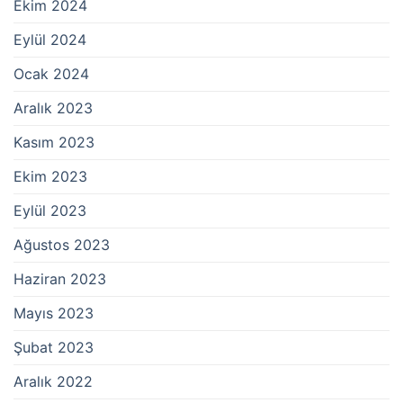
Ekim 2024
Eylül 2024
Ocak 2024
Aralık 2023
Kasım 2023
Ekim 2023
Eylül 2023
Ağustos 2023
Haziran 2023
Mayıs 2023
Şubat 2023
Aralık 2022