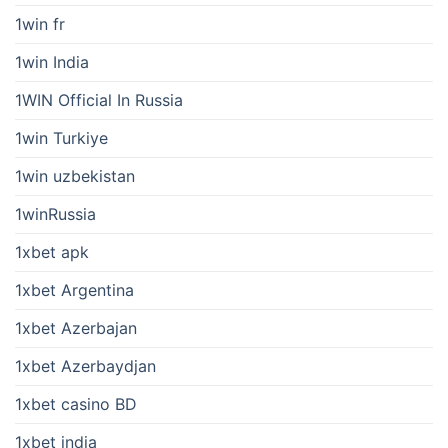
1win fr
1win India
1WIN Official In Russia
1win Turkiye
1win uzbekistan
1winRussia
1xbet apk
1xbet Argentina
1xbet Azerbajan
1xbet Azerbaydjan
1xbet casino BD
1xbet india