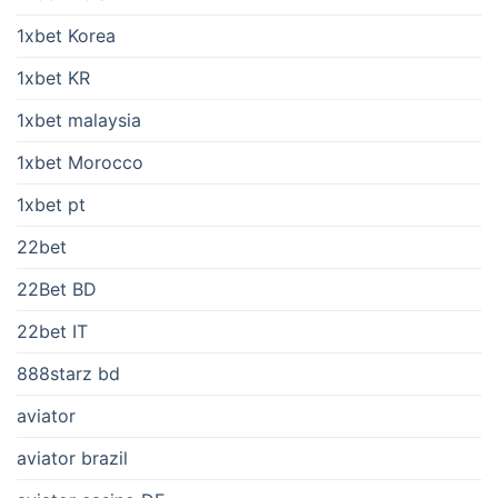
1xbet Korea
1xbet KR
1xbet malaysia
1xbet Morocco
1xbet pt
22bet
22Bet BD
22bet IT
888starz bd
aviator
aviator brazil