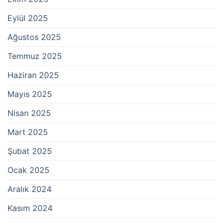
Eylül 2025
Ağustos 2025
Temmuz 2025
Haziran 2025
Mayıs 2025
Nisan 2025
Mart 2025
Şubat 2025
Ocak 2025
Aralık 2024
Kasım 2024