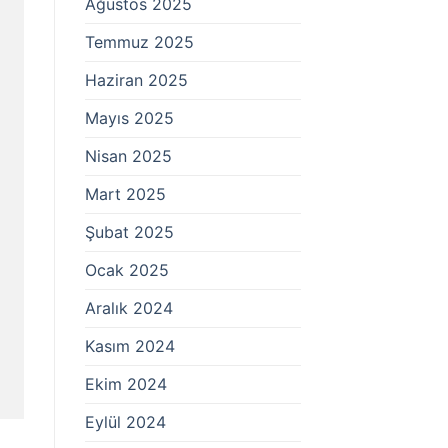
Ağustos 2025
Temmuz 2025
Haziran 2025
Mayıs 2025
Nisan 2025
Mart 2025
Şubat 2025
Ocak 2025
Aralık 2024
Kasım 2024
Ekim 2024
Eylül 2024