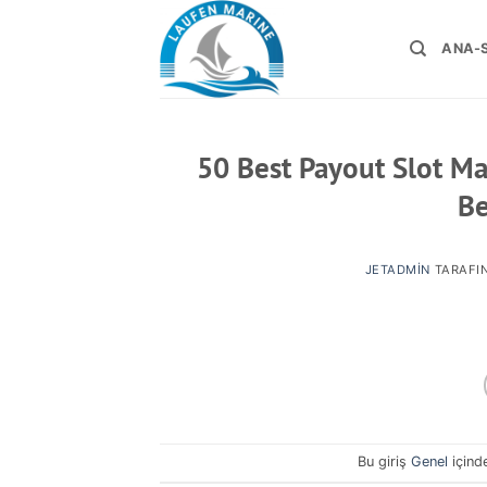
İçeriğe
atla
ANA-
50 Best Payout Slot M
Be
JETADMIN
TARAFI
Bu giriş
Genel
içind