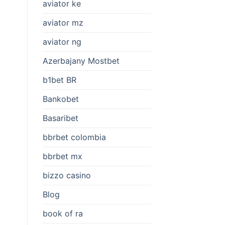
aviator ke
aviator mz
aviator ng
Azerbajany Mostbet
b1bet BR
Bankobet
Basaribet
bbrbet colombia
bbrbet mx
bizzo casino
Blog
book of ra