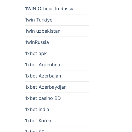
1WIN Official In Russia
1win Turkiye
1win uzbekistan
1winRussia
1xbet apk
1xbet Argentina
1xbet Azerbajan
1xbet Azerbaydjan
1xbet casino BD
1xbet india
1xbet Korea
1xbet KR