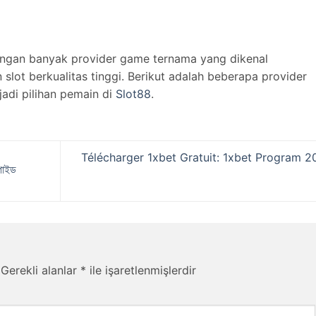
engan banyak provider game ternama yang dikenal
lot berkualitas tinggi. Berikut adalah beberapa provider
jadi pilihan pemain di
Slot88
.
Télécharger 1xbet Gratuit: 1xbet Program 2
গাইড
Gerekli alanlar
*
ile işaretlenmişlerdir