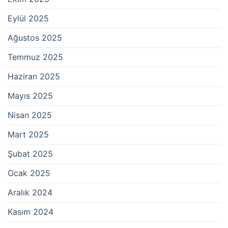
Eylül 2025
Ağustos 2025
Temmuz 2025
Haziran 2025
Mayıs 2025
Nisan 2025
Mart 2025
Şubat 2025
Ocak 2025
Aralık 2024
Kasım 2024