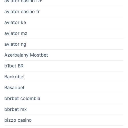
aviator casino DE
aviator casino fr
aviator ke
aviator mz
aviator ng
Azerbajany Mostbet
b1bet BR
Bankobet
Basaribet
bbrbet colombia
bbrbet mx
bizzo casino