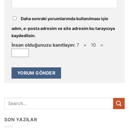
Daha sonraki yorumlarımda kullanılması için
adım, e-posta adresim ve site adresim bu tarayıcıya
kaydedilsin.
İnsan olduğunuzu kanıtlayın:
7 + 10 =
SON YAZILAR