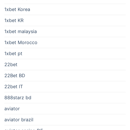
1xbet Korea
1xbet KR
1xbet malaysia
1xbet Morocco
1xbet pt
22bet
22Bet BD
22bet IT
888starz bd
aviator
aviator brazil