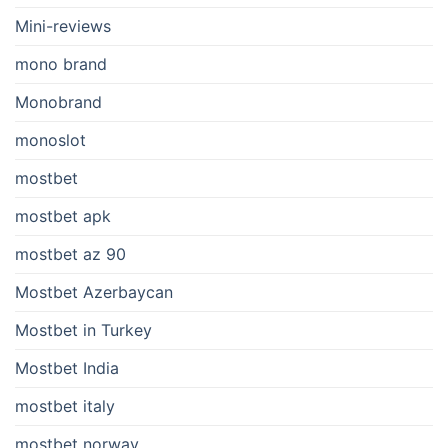
Mini-reviews
mono brand
Monobrand
monoslot
mostbet
mostbet apk
mostbet az 90
Mostbet Azerbaycan
Mostbet in Turkey
Mostbet India
mostbet italy
mostbet norway