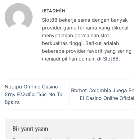
JETADMIN
Slot88 bekerja sama dengan banyak
provider game ternama yang dikenal
menyediakan permainan slot
berkualitas tinggi. Berikut adalah
beberapa provider favorit yang sering
menjadi pilihan pemain di
Slot88
.
Νομιμα On-line Casino
Bbrbet Colombia Juega En
Στην Ελλαδα Πώς Να Τα
El Casino Online Oficial
Βρείτε
Bir yanıt yazın