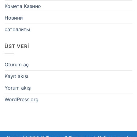
Комета Казино
Новини
сателлиты
ÜST VERI
Oturum aç
Kayıt akışı
Yorum akışı
WordPress.org